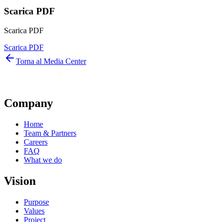
Scarica PDF
Scarica PDF
Scarica PDF
Torna al Media Center
Company
Home
Team & Partners
Careers
FAQ
What we do
Vision
Purpose
Values
Project