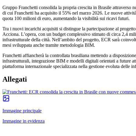
Gruppo Franchetti consolida la propria crescita in Brasile attraver
di cui Franchetti ha acquisito il 55% nel marzo 2026. Le nuove attività
quota 100 milioni di euro, aumentando la visibilità sui ricavi futuri.
Tra i nuovi incarichi acquisiti si distingue la partecipazione al prog
Acciona. L’opera, con un budget complessivo stimato di circa 2,4 miliard
infrastrutturale della città. Nell’ambito del progetto, ECR sarà coinvolta
mesi sviluppata anche tramite metodologia BIM.
Franchetti affiancherà la controllata brasiliana mettendo a disposizione 
infrastrutturali, integrazione BIM e modelli digitali orientati a futur
piattaforma internazionale specializzata nella gestione evoluta delle infr
Allegati
Immagine principale
Immagine in evidenza