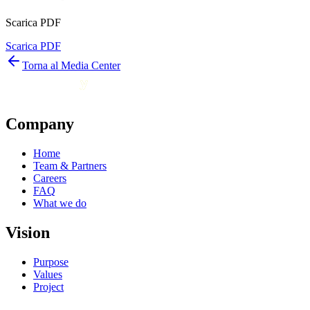
Scarica PDF
Scarica PDF
Torna al Media Center
Company
Home
Team & Partners
Careers
FAQ
What we do
Vision
Purpose
Values
Project