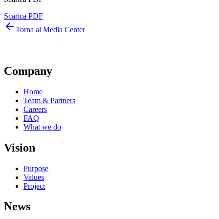
Scarica PDF
Torna al Media Center
Company
Home
Team & Partners
Careers
FAQ
What we do
Vision
Purpose
Values
Project
News